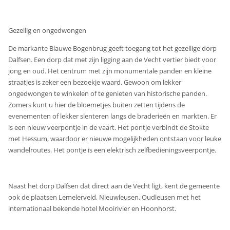
Gezellig en ongedwongen
De markante Blauwe Bogenbrug geeft toegang tot het gezellige dorp
Dalfsen. Een dorp dat met zijn ligging aan de Vecht vertier biedt voor
jong en oud. Het centrum met zijn monumentale panden en kleine
straatjes is zeker een bezoekje waard. Gewoon om lekker
ongedwongen te winkelen of te genieten van historische panden.
Zomers kunt u hier de bloemetjes buiten zetten tijdens de
evenementen of lekker slenteren langs de braderieën en markten. Er
is een nieuw veerpontje in de vaart. Het pontje verbindt de Stokte
met Hessum, waardoor er nieuwe mogelijkheden ontstaan voor leuke
wandelroutes. Het pontje is een elektrisch zelfbedieningsveerpontje.
Naast het dorp Dalfsen dat direct aan de Vecht ligt, kent de gemeente
ook de plaatsen Lemelerveld, Nieuwleusen, Oudleusen met het
internationaal bekende hotel Mooirivier en Hoonhorst.