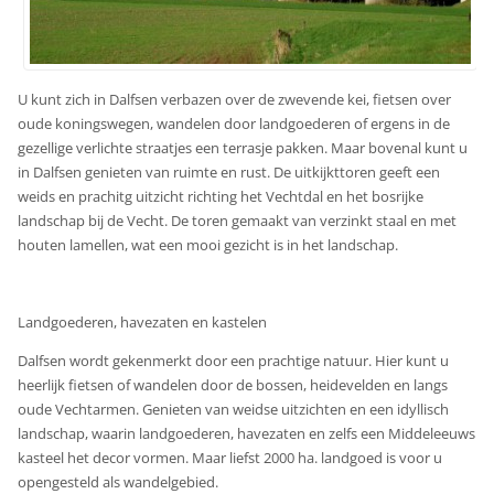
U kunt zich in Dalfsen verbazen over de zwevende kei, fietsen over
oude koningswegen, wandelen door landgoederen of ergens in de
gezellige verlichte straatjes een terrasje pakken. Maar bovenal kunt u
in Dalfsen genieten van ruimte en rust. De uitkijkttoren geeft een
weids en prachitg uitzicht richting het Vechtdal en het bosrijke
landschap bij de Vecht. De toren gemaakt van verzinkt staal en met
houten lamellen, wat een mooi gezicht is in het landschap.
Landgoederen, havezaten en kastelen
Dalfsen wordt gekenmerkt door een prachtige natuur. Hier kunt u
heerlijk fietsen of wandelen door de bossen, heidevelden en langs
oude Vechtarmen. Genieten van weidse uitzichten en een idyllisch
landschap, waarin landgoederen, havezaten en zelfs een Middeleeuws
kasteel het decor vormen. Maar liefst 2000 ha. landgoed is voor u
opengesteld als wandelgebied.