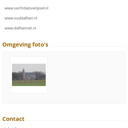
www.vechtdaloverijssel.nl
www.ouddalfsen.nl
www.dalfsennet.nl
Omgeving foto's
Contact