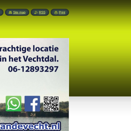
Site map
RSS
Print