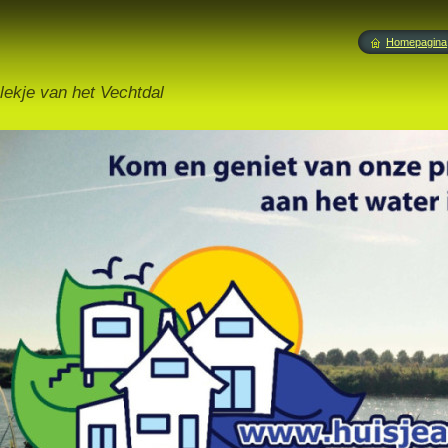
Homepagina
lekje van het Vechtdal