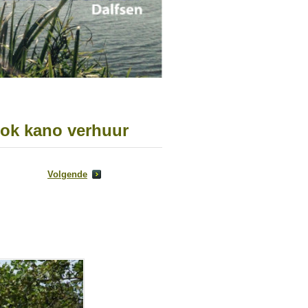
ook kano verhuur
Volgende