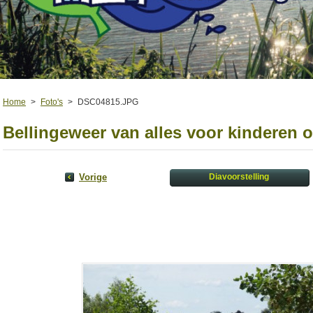
Home
>
Foto's
>
DSC04815.JPG
Bellingeweer van alles voor kinderen 
Vorige
Diavoorstelling