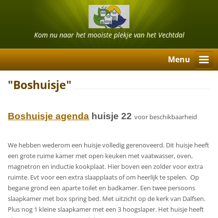
Kom nu naar het mooiste plekje van het Vechtdal
Menu
"Boshuisje"
Boshuisje agenda
huisje 22
voor beschikbaarheid
We hebben wederom een huisje volledig gerenoveerd. Dit huisje heeft
een grote ruime kamer met open keuken met vaatwasser, oven,
magnetron en inductie kookplaat. Hier boven een zolder voor extra
ruimte. Evt voor een extra slaapplaats of om heerlijk te spelen. Op
begane grond een aparte toilet en badkamer. Een twee persoons
slaapkamer met box spring bed. Met uitzicht op de kerk van Dalfsen.
Plus nog 1 kleine slaapkamer met een 3 hoogslaper. Het huisje heeft